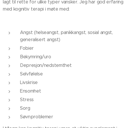
lagt til rette for ulike typer vansker. Jeg har god erfaring
med kognitiv terapi i møte med:
Angst (helseangst, panikkangst, sosial angst,
generalisert angst)
Fobier
Bekymring/uro
Depresjon/nedstemthet
Selvfølelse
Livskrise
Ensomhet
Stress
Sorg
Søvnproblemer