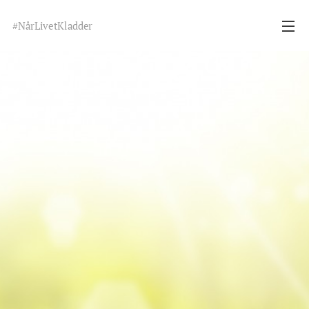
#NårLivetKladder