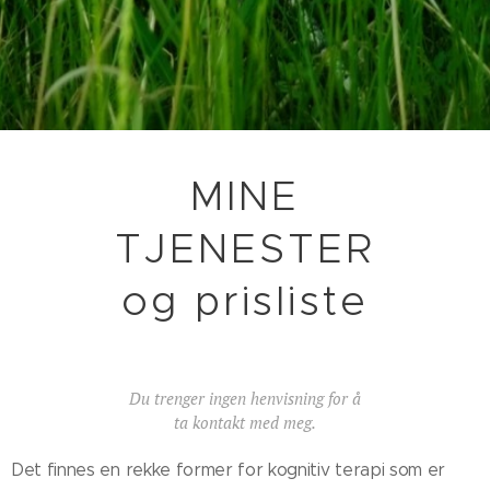
MINE
TJENESTER
og prisliste
Du trenger ingen henvisning for å
ta kontakt med meg.
Det finnes en rekke former for kognitiv terapi som er